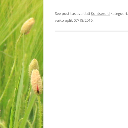
See postitus avaldati
Kontserdid
kategooria
vaiko eplik
07/18/2016
.