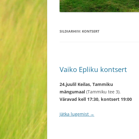
SILDIARHIIV:
KONTSERT
Vaiko Epliku kontsert
24.juulil Keilas, Tammiku
mängumaal
(Tammiku tee 3).
Väravad kell 17:30, kontsert 19:00
Jätka lugemist
→