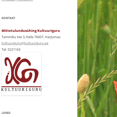
KONTAKT
Mittetulundusühing Kultuuriguru
Tammiku tee 3, Keila 76607, Harjumaa
kultuuriguru@kultuuriguru.ee
Tel. 5221163
LEHED